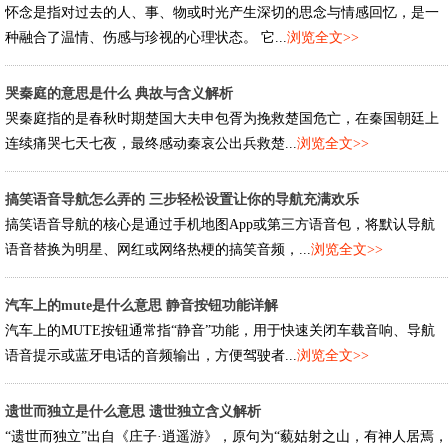
怀念是指对过去的人、事、物或时光产生深切的思念与情感回忆，是一
种融合了温情、伤感与珍视的心理状态。 它...
浏览全文>>
哭秦庭的意思是什么 典故与含义解析
哭秦庭指的是春秋时期楚国大夫申包胥为挽救楚国危亡，在秦国朝廷上
连续痛哭七天七夜，最终感动秦哀公出兵救楚...
浏览全文>>
搞笑语音导航怎么弄的 三步轻松设置让你的导航充满欢乐
搞笑语音导航的核心是通过手机地图App或第三方语音包，将默认导航
语音替换为明星、网红或网络热梗的搞笑音频，...
浏览全文>>
汽车上的mute是什么意思 静音按钮功能详解
汽车上的MUTE按钮通常指“静音”功能，用于快速关闭车载音响、导航
语音提示或蓝牙电话的音频输出，方便驾驶者...
浏览全文>>
遗世而独立是什么意思 遗世独立含义解析
“遗世而独立”出自《庄子·逍遥游》，原句为“藐姑射之山，有神人居焉，