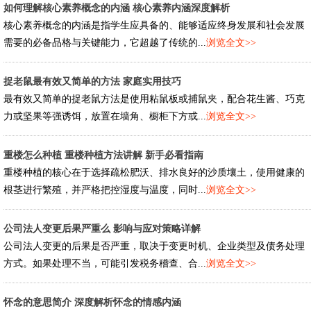
如何理解核心素养概念的内涵 核心素养内涵深度解析
核心素养概念的内涵是指学生应具备的、能够适应终身发展和社会发展
需要的必备品格与关键能力，它超越了传统的...
浏览全文>>
捉老鼠最有效又简单的方法 家庭实用技巧
最有效又简单的捉老鼠方法是使用粘鼠板或捕鼠夹，配合花生酱、巧克
力或坚果等强诱饵，放置在墙角、橱柜下方或...
浏览全文>>
重楼怎么种植 重楼种植方法讲解 新手必看指南
重楼种植的核心在于选择疏松肥沃、排水良好的沙质壤土，使用健康的
根茎进行繁殖，并严格把控湿度与温度，同时...
浏览全文>>
公司法人变更后果严重么 影响与应对策略详解
公司法人变更的后果是否严重，取决于变更时机、企业类型及债务处理
方式。如果处理不当，可能引发税务稽查、合...
浏览全文>>
怀念的意思简介 深度解析怀念的情感内涵