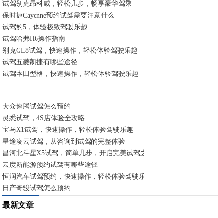
试驾别克昂科威，轻松几步，畅享豪华驾乘
保时捷Cayenne预约试驾需要注意什么
试驾豹5，体验极致驾驶乐趣
试驾哈弗H6操作指南
别克GL8试驾，快速操作，轻松体验驾驶乐趣
试驾五菱凯捷有哪些途径
试驾本田型格，快速操作，轻松体验驾驶乐趣
大众速腾试驾怎么预约
灵悉试驾，4S店体验全攻略
宝马X1试驾，快速操作，轻松体验驾驶乐趣
星途凌云试驾，从咨询到试驾的完整体验
昌河北斗星X5试驾，简单几步，开启完美试驾之旅
云度新能源预约试驾有哪些途径
恒润汽车试驾预约，快速操作，轻松体验驾驶乐趣
日产奇骏试驾怎么预约
最新文章