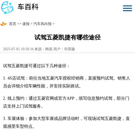
首页
>>
速报
>
汽车风向报
>
试驾五菱凯捷有哪些途径
2025-07-01 10:30:34 来源：网易 用户：符荣颖
试驾五菱凯捷可通过以下几种途径：
1. 4S店试驾：前往当地五菱汽车授权经销商，直接预约试驾。销售人
员会详细介绍车辆性能，并安排实际路试。
2. 线上预约：通过五菱官网或官方APP，填写信息预约试驾，部分门
店支持上门试驾服务。
3. 车展体验：参加大型车展或品牌活动时，可现场试驾五菱凯捷，直
观感受车型特点。